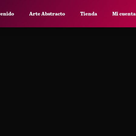
venido
Arte Abstracto
Tienda
Mi cuenta