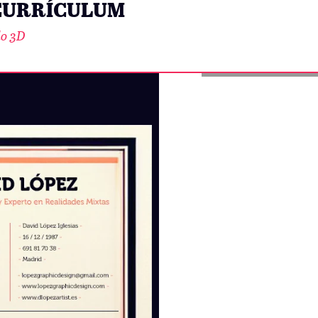
 CURRÍCULUM
lo 3D