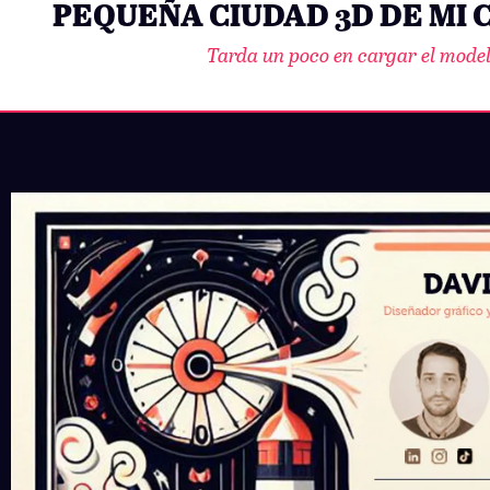
PEQUEÑA CIUDAD 3D DE MI
Tarda un poco en cargar el mode